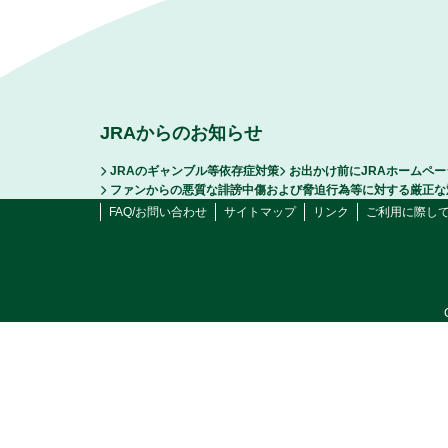
JRAからのお知らせ
JRAのギャンブル等依存症対策
お出かけ前にJRAホームペ
ファンからの悪質な誹謗中傷および脅迫行為等に対する厳正な
FAQ/お問い合わせ
サイトマップ
リンク
ご利用に際し