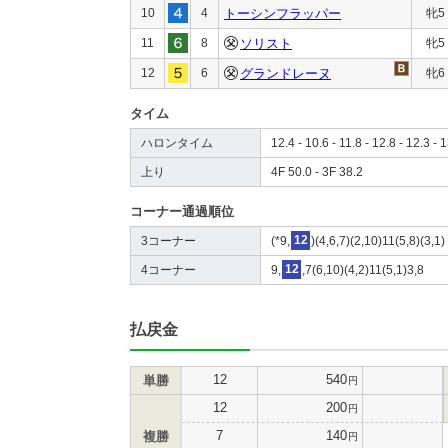
10
4
トーシンフラッパー
牝5
11
8
ソリスト
牝5
12
6
グランドレーヌ
牝6
タイム
ハロンタイム
12.4 - 10.6 - 11.8 - 12.8 - 12.3 - 
上り
4F 50.0 - 3F 38.2
コーナー通過順位
3コーナー
(*9,
12
)(4,6,7)(2,10)11(5,8)(3,1)
4コーナー
9,
12
,7(6,10)(4,2)11(5,1)3,8
払戻金
12
540
単勝
円
12
200
円
7
140
複勝
円