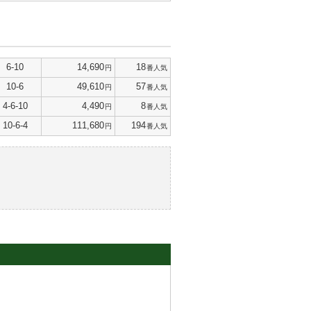
6-10
14,690
18
円
番人気
10-6
49,610
57
円
番人気
4-6-10
4,490
8
円
番人気
10-6-4
111,680
194
円
番人気