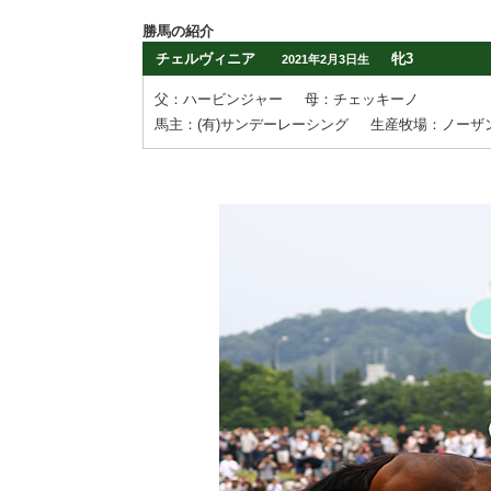
勝馬の紹介
チェルヴィニア
牝3
2021年2月3日生
父：ハービンジャー
母：チェッキーノ
馬主：(有)サンデーレーシング
生産牧場：ノーザ