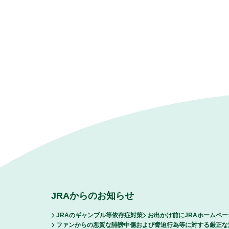
JRAからのお知らせ
JRAのギャンブル等依存症対策
お出かけ前にJRAホームペ
ファンからの悪質な誹謗中傷および脅迫行為等に対する厳正な