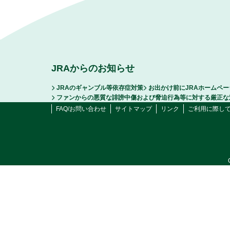
JRAからのお知らせ
JRAのギャンブル等依存症対策
お出かけ前にJRAホームペ
ファンからの悪質な誹謗中傷および脅迫行為等に対する厳正な
FAQ/お問い合わせ
サイトマップ
リンク
ご利用に際し