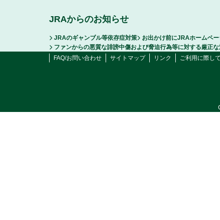
JRAからのお知らせ
JRAのギャンブル等依存症対策
お出かけ前にJRAホームペ
ファンからの悪質な誹謗中傷および脅迫行為等に対する厳正な
FAQ/お問い合わせ
サイトマップ
リンク
ご利用に際し