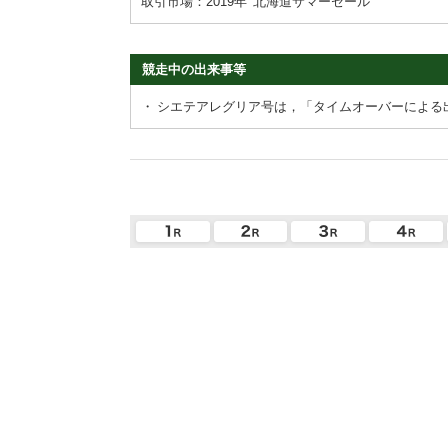
取引市場：2019年
北海道サマーセール
競走中の出来事等
・
シエテアレグリア号は，「タイムオーバーによる