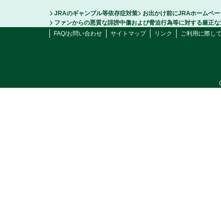
JRAのギャンブル等依存症対策
お出かけ前にJRAホームペ
ファンからの悪質な誹謗中傷および脅迫行為等に対する厳正な
FAQ/お問い合わせ
サイトマップ
リンク
ご利用に際し