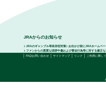
JRAからのお知らせ
JRAのギャンブル等依存症対策
お出かけ前にJRAホームペ
ファンからの悪質な誹謗中傷および脅迫行為等に対する厳正な
FAQ/お問い合わせ
サイトマップ
リンク
ご利用に際し