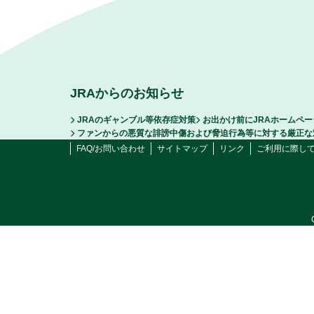
JRAからのお知らせ
JRAのギャンブル等依存症対策
お出かけ前にJRAホームペ
ファンからの悪質な誹謗中傷および脅迫行為等に対する厳正な
FAQ/お問い合わせ
サイトマップ
リンク
ご利用に際し