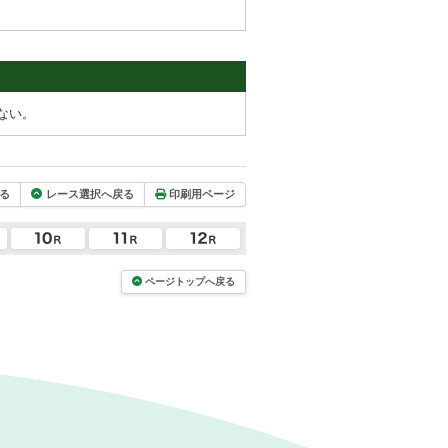
ない。
る
レース選択へ戻る
印刷用ページ
ページトップへ戻る