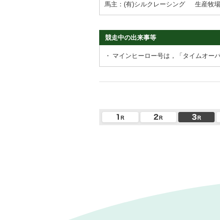
馬主：(有)シルクレーシング
生産牧
競走中の出来事等
・
マインヒーロー号は，「タイムオー