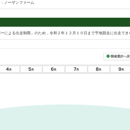
場：ノーザンファーム
バーによる出走制限」のため，令和２年１２月１０日まで平地競走に出走でき
開催選択へ戻