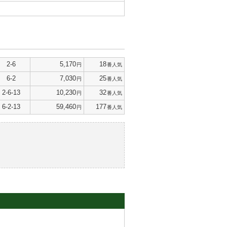
2-6
5,170
18
円
番人気
6-2
7,030
25
円
番人気
2-6-13
10,230
32
円
番人気
6-2-13
59,460
177
円
番人気