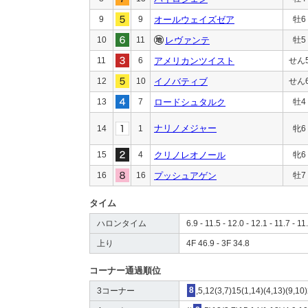
9
9
オールウェイズゼア
牡6
10
11
レヴァンテ
牡5
11
6
アメリカンツイスト
せん
12
10
イノバティブ
せん
13
7
ロードシュタルク
牡4
ナリノメジャー
14
1
牝6
15
4
クリノレオノール
牝6
16
16
プッシュアゲン
牡7
タイム
ハロンタイム
6.9 - 11.5 - 12.0 - 12.1 - 11.7 - 11
上り
4F 46.9 - 3F 34.8
コーナー通過順位
3コーナー
8
,5,12(3,7)15(1,14)(4,13)(9,10)