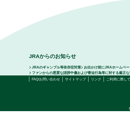
JRAからのお知らせ
JRAのギャンブル等依存症対策
お出かけ前にJRAホームペ
ファンからの悪質な誹謗中傷および脅迫行為等に対する厳正な
FAQ/お問い合わせ
サイトマップ
リンク
ご利用に際し