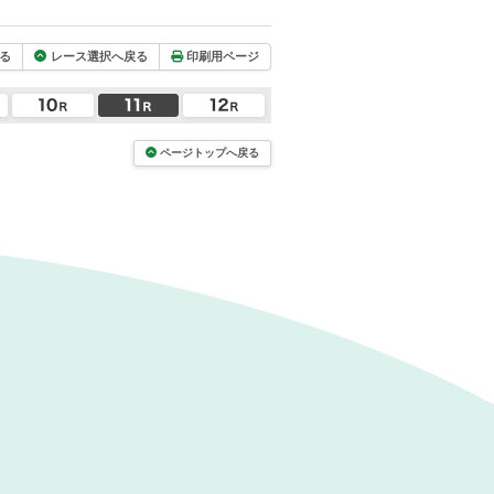
る
レース選択へ戻る
印刷用ページ
ページトップへ戻る