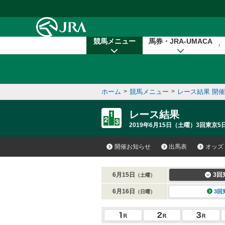
本文へ移動する
競馬メニュー
馬券・JRA-UMACA
ホーム
>
競馬メニュー
>
レース結果 開
レース結果
2019年6月15日（土曜）3回東京5日
開催お知らせ
出馬表
オッズ
6月15日
3回
（土曜）
6月16日
3回
（日曜）