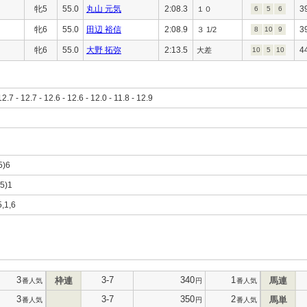
牝5
55.0
丸山 元気
2:08.3
3
１０
6
5
6
牝6
55.0
田辺 裕信
2:08.9
3
３ 1/2
8
10
9
牝6
55.0
大野 拓弥
2:13.5
4
大差
10
5
10
12.7 - 12.7 - 12.6 - 12.6 - 12.0 - 11.8 - 12.9
5)6
,5)1
5,1,6
3
3-7
340
1
枠連
馬連
番人気
円
番人気
3
3-7
350
2
馬単
番人気
円
番人気