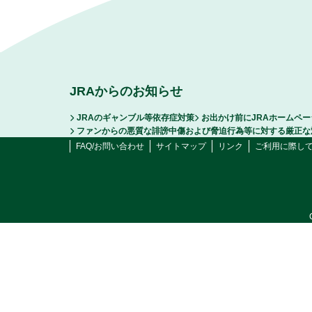
JRAからのお知らせ
JRAのギャンブル等依存症対策
お出かけ前にJRAホームペ
ファンからの悪質な誹謗中傷および脅迫行為等に対する厳正な
FAQ/お問い合わせ
サイトマップ
リンク
ご利用に際し