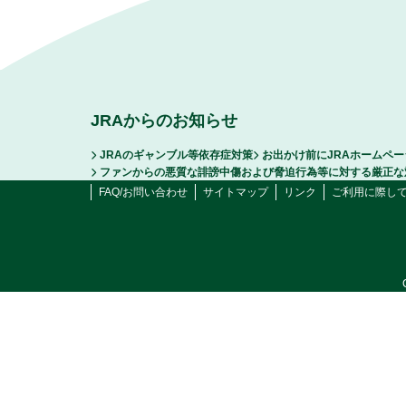
JRAからのお知らせ
JRAのギャンブル等依存症対策
お出かけ前にJRAホームペ
ファンからの悪質な誹謗中傷および脅迫行為等に対する厳正な
FAQ/お問い合わせ
サイトマップ
リンク
ご利用に際し