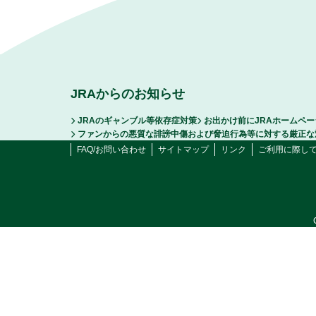
JRAからのお知らせ
JRAのギャンブル等依存症対策
お出かけ前にJRAホームペ
ファンからの悪質な誹謗中傷および脅迫行為等に対する厳正な
FAQ/お問い合わせ
サイトマップ
リンク
ご利用に際し