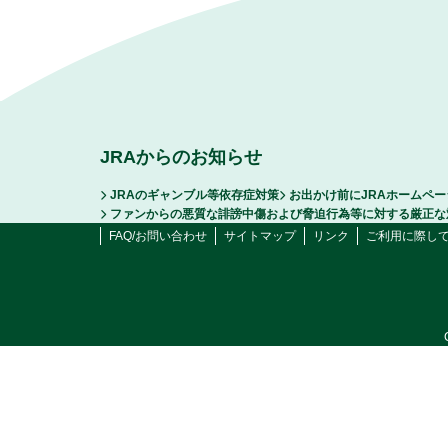
JRAからのお知らせ
JRAのギャンブル等依存症対策
お出かけ前にJRAホームペ
ファンからの悪質な誹謗中傷および脅迫行為等に対する厳正な
FAQ/お問い合わせ
サイトマップ
リンク
ご利用に際し