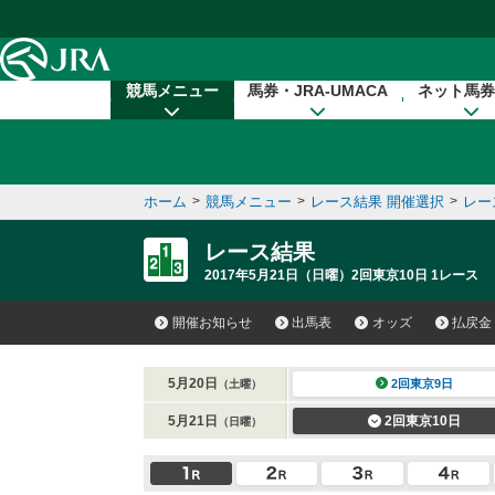
本文へ移動する
競馬メニュー
馬券・JRA-UMACA
ネット馬券
ホーム
>
競馬メニュー
>
レース結果 開催選択
>
レー
レース結果
2017年5月21日（日曜）2回東京10日 1レース
開催お知らせ
出馬表
オッズ
払戻金
5月20日
2回東京9日
（土曜）
5月21日
2回東京10日
（日曜）