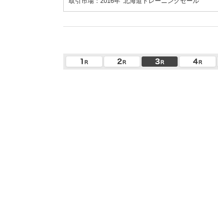
取引市場：2016年
北海道トレーニングセール