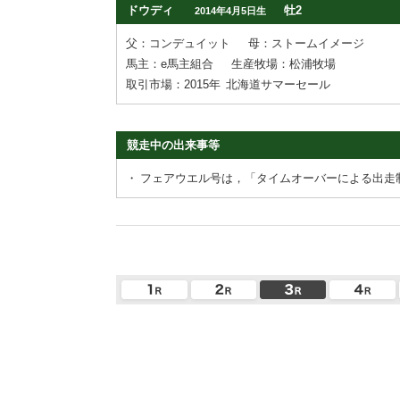
ドウディ
牡2
2014年4月5日生
父：コンデュイット
母：ストームイメージ
馬主：e馬主組合
生産牧場：松浦牧場
取引市場：2015年
北海道サマーセール
競走中の出来事等
・
フェアウエル号は，「タイムオーバーによる出走