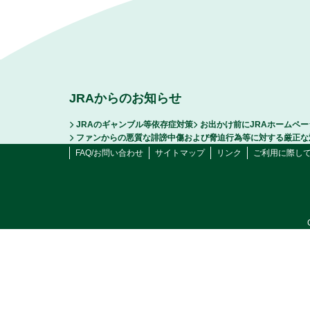
JRAからのお知らせ
JRAのギャンブル等依存症対策
お出かけ前にJRAホームペ
ファンからの悪質な誹謗中傷および脅迫行為等に対する厳正な
FAQ/お問い合わせ
サイトマップ
リンク
ご利用に際し