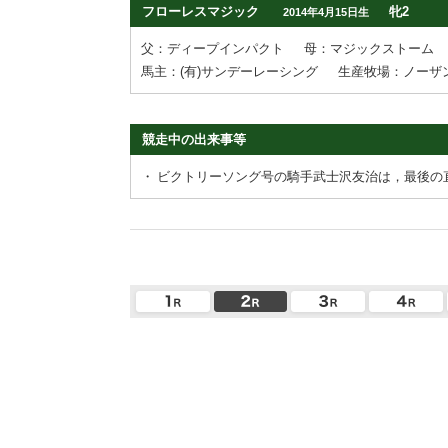
フローレスマジック
牝2
2014年4月15日生
父：ディープインパクト
母：マジックストーム
馬主：(有)サンデーレーシング
生産牧場：ノーザ
競走中の出来事等
・
ビクトリーソング号の騎手武士沢友治は，最後の