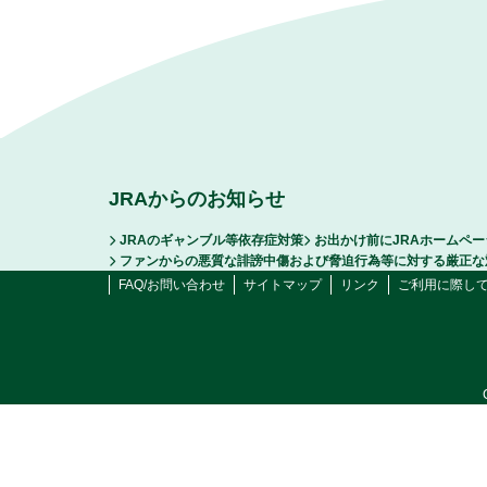
JRAからのお知らせ
JRAのギャンブル等依存症対策
お出かけ前にJRAホームペ
ファンからの悪質な誹謗中傷および脅迫行為等に対する厳正な
FAQ/お問い合わせ
サイトマップ
リンク
ご利用に際し