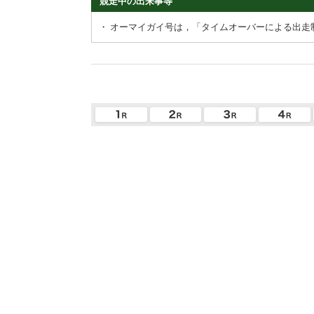
競走中の出来事等
・
オーマイガイ号は，「タイムオーバーによる出走