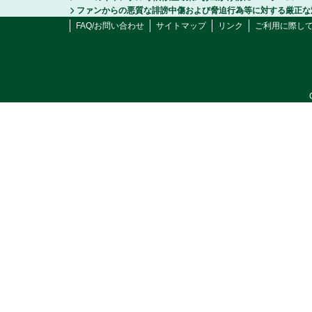
ファンからの悪質な誹謗中傷および脅迫行為等に対する厳正な
FAQ/お問い合わせ
サイトマップ
リンク
ご利用に際し