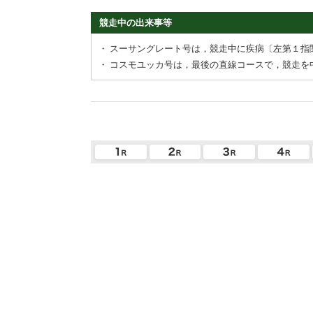
競走中の出来事等
・
スーサングレート号は，競走中に疾病〔左第１指
・
コスモユッカ号は，最後の直線コースで，競走を