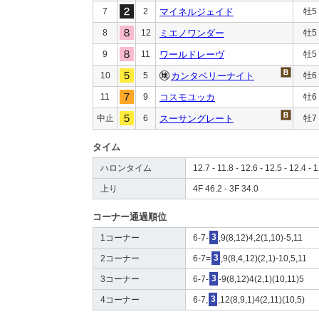
7
2
マイネルジェイド
牡5
8
12
ミエノワンダー
牡5
9
11
ワールドレーヴ
牡5
10
5
カンタベリーナイト
牡6
11
9
コスモユッカ
牡6
中止
6
スーサングレート
牡7
タイム
ハロンタイム
12.7 - 11.8 - 12.6 - 12.5 - 12.4 - 1
上り
4F 46.2 - 3F 34.0
コーナー通過順位
1コーナー
6-7-
3
,9(8,12)4,2(1,10)-5,11
2コーナー
6-7=
3
,9(8,4,12)(2,1)-10,5,11
3コーナー
6-7-
3
-9(8,12)4(2,1)(10,11)5
4コーナー
6-7,
3
,12(8,9,1)4(2,11)(10,5)