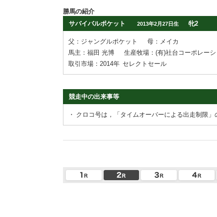
勝馬の紹介
サバイバルポケット
牝2
2013年2月27日生
父：ジャングルポケット
母：メイカ
馬主：福田 光博
生産牧場：(有)社台コーポレー
取引市場：2014年
セレクトセール
競走中の出来事等
・
クロコ号は，「タイムオーバーによる出走制限」