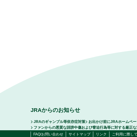
JRAからのお知らせ
JRAのギャンブル等依存症対策
お出かけ前にJRAホームペ
ファンからの悪質な誹謗中傷および脅迫行為等に対する厳正な
FAQ/お問い合わせ
サイトマップ
リンク
ご利用に際し