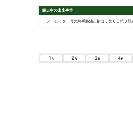
競走中の出来事等
・
ノーヒッター号の騎手勝浦正樹は，第６日第３競