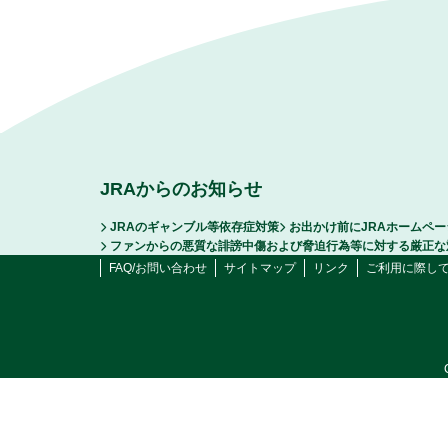
JRAからのお知らせ
JRAのギャンブル等依存症対策
お出かけ前にJRAホームペ
ファンからの悪質な誹謗中傷および脅迫行為等に対する厳正な
FAQ/お問い合わせ
サイトマップ
リンク
ご利用に際し