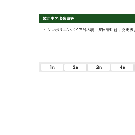
競走中の出来事等
・
シンボリエンパイア号の騎手柴田善臣は，発走後