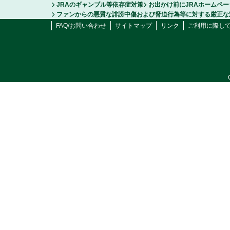
JRAのギャンブル等依存症対策
お出かけ前にJRAホームペ
ファンからの悪質な誹謗中傷および脅迫行為等に対する厳正な
FAQ/お問い合わせ
サイトマップ
リンク
ご利用に際し