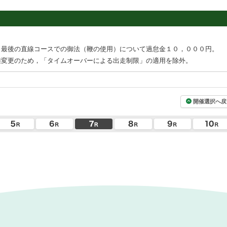
，最後の直線コースでの御法（鞭の使用）について過怠金１０，０００円。
離変更のため，「タイムオーバーによる出走制限」の適用を除外。
開催選択へ戻