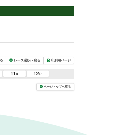
る
レース選択へ戻る
印刷用ページ
ページトップへ戻る