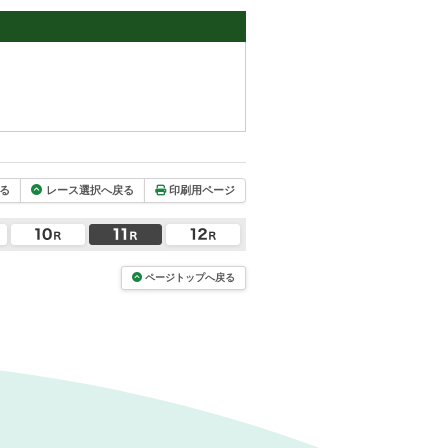
る
レース選択へ戻る
印刷用ページ
ページトップへ戻る