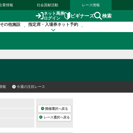
企業情報
社会貢献活動
レース情報
ネット馬券
検索
ビギナーズ
ログイン
その他施設
指定席・入場券ネット予約
情報
今週の注目レース
開催選択へ戻る
レース選択へ戻る