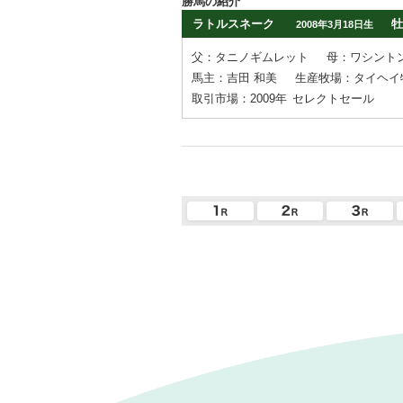
勝馬の紹介
ラトルスネーク
牡
2008年3月18日生
父：タニノギムレット
母：ワシント
馬主：吉田 和美
生産牧場：タイヘイ
取引市場：2009年
セレクトセール