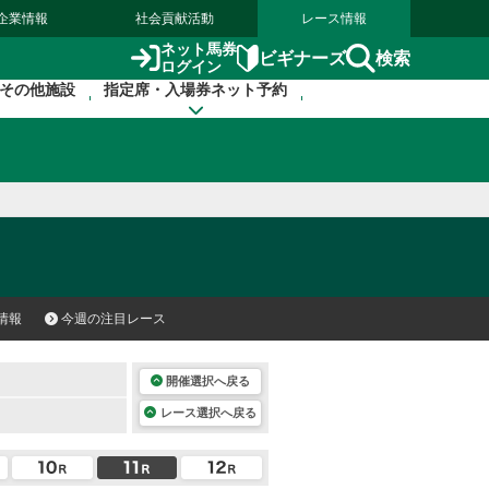
企業情報
社会貢献活動
レース情報
ネット馬券
検索
ビギナーズ
ログイン
その他施設
指定席・入場券ネット予約
情報
今週の注目レース
開催選択へ戻る
レース選択へ戻る