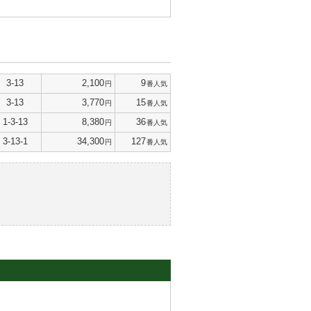
3-13
2,100
9
円
番人気
3-13
3,770
15
円
番人気
1-3-13
8,380
36
円
番人気
3-13-1
34,300
127
円
番人気