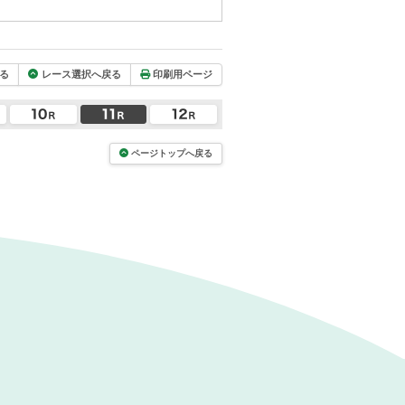
る
レース選択へ戻る
印刷用ページ
ページトップへ戻る