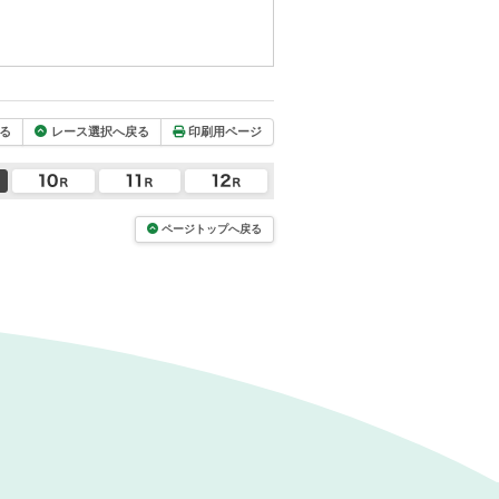
る
レース選択へ戻る
印刷用ページ
ページトップへ戻る