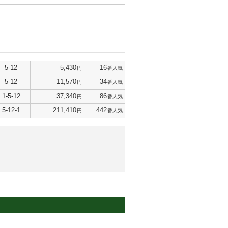
5-12
5,430
16
円
番人気
5-12
11,570
34
円
番人気
1-5-12
37,340
86
円
番人気
5-12-1
211,410
442
円
番人気