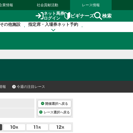
企業情報
社会貢献活動
レース情報
ネット馬券
検索
ビギナーズ
ログイン
その他施設
指定席・入場券ネット予約
情報
今週の注目レース
開催選択へ戻る
レース選択へ戻る