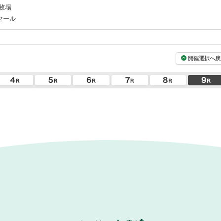
牧場
セール
開催選択へ戻