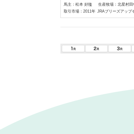
馬主：松本 好隆
生産牧場：北星村田
取引市場：2011年
JRAブリーズアップ