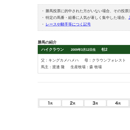
・
勝馬投票に的中された方がいない場合、その投票
・
特定の馬番・組番に人気が著しく集中した場合、
・
レースや騎手等につく記号
勝馬の紹介
ハイクラウン
牡2
2009年3月12日生
父：キングカメハメハ
母：クラウンフォレスト
馬主：渡邊 隆
生産牧場：森 牧場