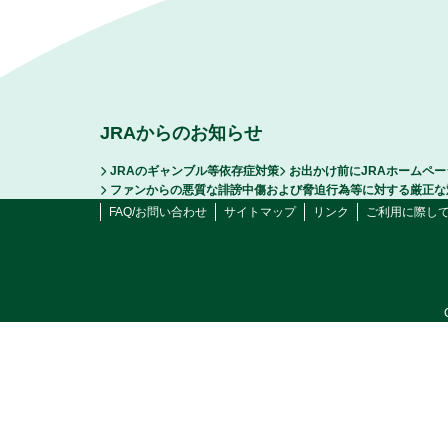
JRAからのお知らせ
JRAのギャンブル等依存症対策
お出かけ前にJRAホームペ
ファンからの悪質な誹謗中傷および脅迫行為等に対する厳正な
FAQ/お問い合わせ
サイトマップ
リンク
ご利用に際し