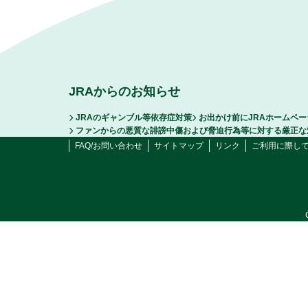
JRAからのお知らせ
JRAのギャンブル等依存症対策
お出かけ前にJRAホームペ
ファンからの悪質な誹謗中傷および脅迫行為等に対する厳正な
FAQ/お問い合わせ
サイトマップ
リンク
ご利用に際し