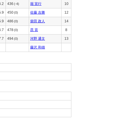
6.2
436
堀 宣行
10
(-4)
5.9
450
佐藤 吉勝
12
(0)
5.9
486
柴田 政人
14
(0)
6.7
478
昆 貢
8
(0)
7.7
494
河野 通文
13
(0)
藤沢 和雄