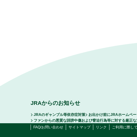
JRAからのお知らせ
JRAのギャンブル等依存症対策
お出かけ前にJRAホームペ
ファンからの悪質な誹謗中傷および脅迫行為等に対する厳正な
FAQ/お問い合わせ
サイトマップ
リンク
ご利用に際し