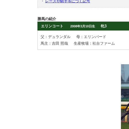
・
レースや騎手等につく記号
勝馬の紹介
エリンコート
牝3
2008年3月10日生
父：デュランダル
母：エリンバード
馬主：吉田 照哉
生産牧場：社台ファーム