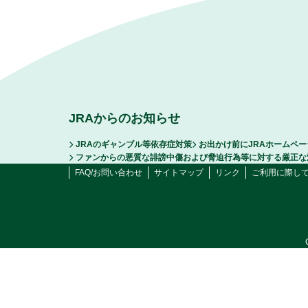
JRAからのお知らせ
JRAのギャンブル等依存症対策
お出かけ前にJRAホームペ
ファンからの悪質な誹謗中傷および脅迫行為等に対する厳正な
FAQ/お問い合わせ
サイトマップ
リンク
ご利用に際し