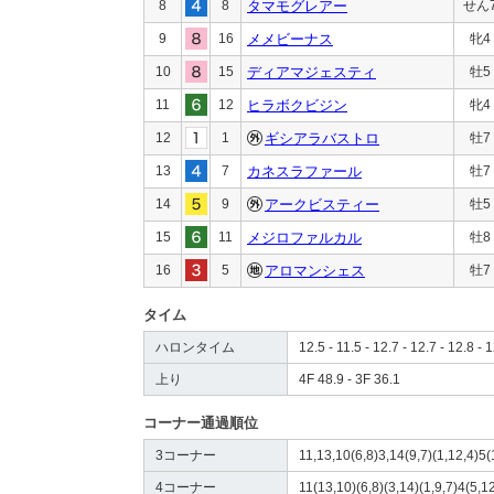
8
8
タマモグレアー
せん
9
16
メメビーナス
牝4
10
15
ディアマジェスティ
牡5
11
12
ヒラボクビジン
牝4
12
1
ギシアラバストロ
牡7
13
7
カネスラファール
牡7
14
9
アークビスティー
牡5
15
11
メジロファルカル
牡8
16
5
アロマンシェス
牡7
タイム
ハロンタイム
12.5 - 11.5 - 12.7 - 12.7 - 12.8 - 1
上り
4F 48.9 - 3F 36.1
コーナー通過順位
3コーナー
11,13,10(6,8)3,14(9,7)(1,12,4)5(
4コーナー
11(13,10)(6,8)(3,14)(1,9,7)4(5,1