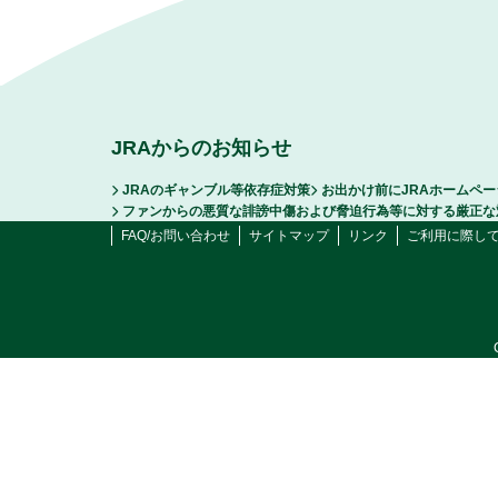
JRAからのお知らせ
JRAのギャンブル等依存症対策
お出かけ前にJRAホームペ
ファンからの悪質な誹謗中傷および脅迫行為等に対する厳正な
FAQ/お問い合わせ
サイトマップ
リンク
ご利用に際し