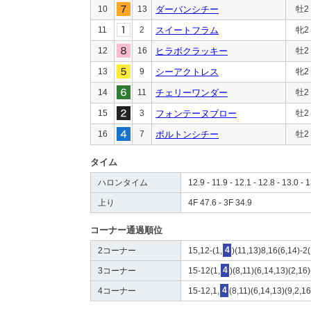
10
13
ダーバンシチー
牡2
11
2
スイートフラム
牝2
12
16
ヒラボクラッキー
牡2
13
9
シーアクトレス
牝2
14
11
チェリーワンダー
牡2
15
3
フォンテーヌブロー
牡2
16
7
ボルトンシチー
牡2
タイム
ハロンタイム
12.9 - 11.9 - 12.1 - 12.8 - 13.0 - 1
上り
4F 47.6 - 3F 34.9
コーナー通過順位
2コーナー
15,12-(1,
4
)(11,13)8,16(6,14)-2
3コーナー
15-12(1,
4
)(8,11)(6,14,13)(2,16
4コーナー
15-12,1,
4
(8,11)(6,14,13)(9,2,16