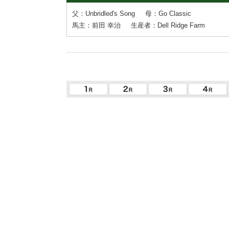
父：Unbridled's Song
母：Go Classic
馬主：前田 幸治
生産者：Dell Ridge Farm