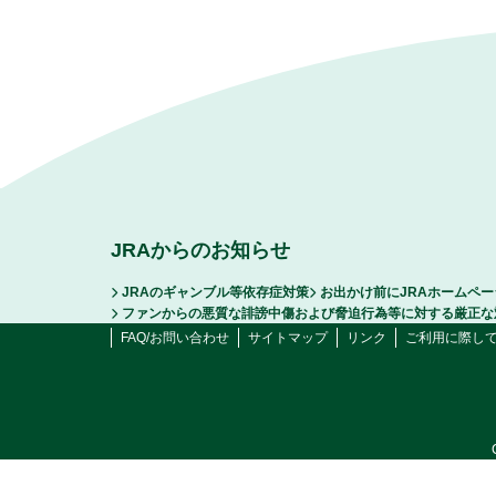
JRAからのお知らせ
JRAのギャンブル等依存症対策
お出かけ前にJRAホームペ
ファンからの悪質な誹謗中傷および脅迫行為等に対する厳正な
FAQ/お問い合わせ
サイトマップ
リンク
ご利用に際し