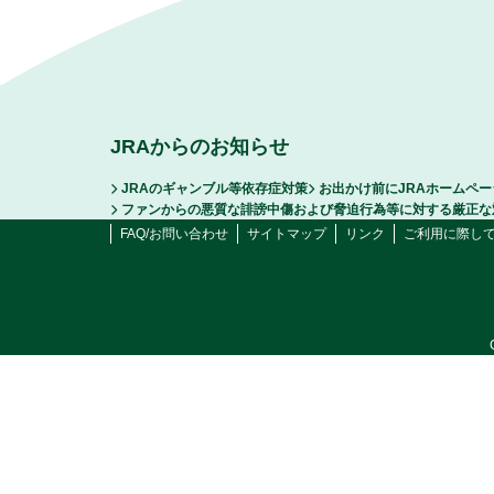
JRAからのお知らせ
JRAのギャンブル等依存症対策
お出かけ前にJRAホームペ
ファンからの悪質な誹謗中傷および脅迫行為等に対する厳正な
FAQ/お問い合わせ
サイトマップ
リンク
ご利用に際し