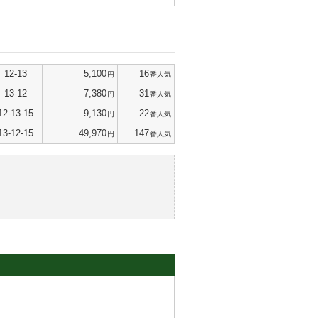
12-13
5,100
16
円
番人気
13-12
7,380
31
円
番人気
12-13-15
9,130
22
円
番人気
13-12-15
49,970
147
円
番人気