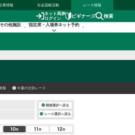
企業情報
社会貢献活動
レース情報
ネット馬券
検索
ビギナーズ
ログイン
その他施設
指定席・入場券ネット予約
情報
今週の注目レース
開催選択へ戻る
レース選択へ戻る