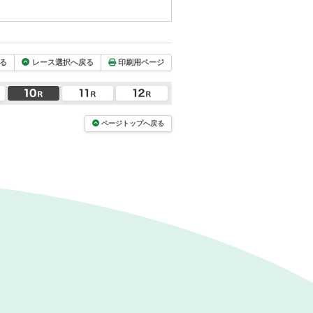
る
レース選択へ戻る
印刷用ページ
ページトップへ戻る