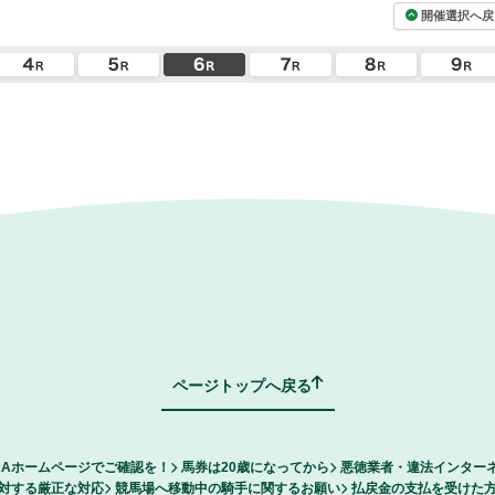
開催選択へ戻
ページトップへ戻る
RAホームページでご確認を！
馬券は20歳になってから
悪徳業者・違法インター
対する厳正な対応
競馬場へ移動中の騎手に関するお願い
払戻金の支払を受けた