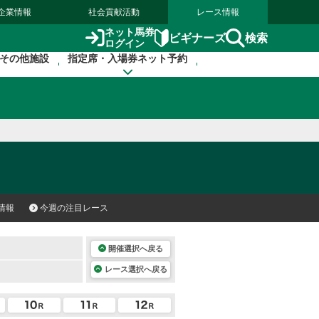
企業情報
社会貢献活動
レース情報
ネット馬券
検索
ビギナーズ
ログイン
その他施設
指定席・入場券ネット予約
情報
今週の注目レース
開催選択へ戻る
レース選択へ戻る