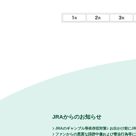
JRAからのお知らせ
JRAのギャンブル等依存症対策
お出かけ前にJ
ファンからの悪質な誹謗中傷および脅迫行為等に