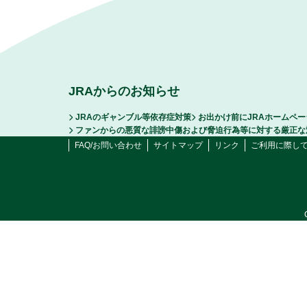
JRAからのお知らせ
JRAのギャンブル等依存症対策
お出かけ前にJRAホームペ
ファンからの悪質な誹謗中傷および脅迫行為等に対する厳正な
FAQ/お問い合わせ
サイトマップ
リンク
ご利用に際し