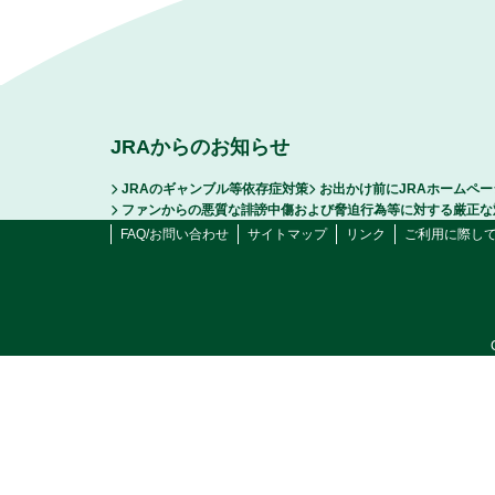
JRAからのお知らせ
JRAのギャンブル等依存症対策
お出かけ前にJRAホームペ
ファンからの悪質な誹謗中傷および脅迫行為等に対する厳正な
FAQ/お問い合わせ
サイトマップ
リンク
ご利用に際し