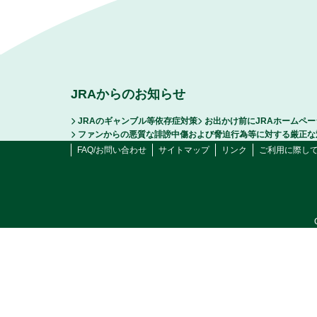
JRAからのお知らせ
JRAのギャンブル等依存症対策
お出かけ前にJRAホームペ
ファンからの悪質な誹謗中傷および脅迫行為等に対する厳正な
FAQ/お問い合わせ
サイトマップ
リンク
ご利用に際し