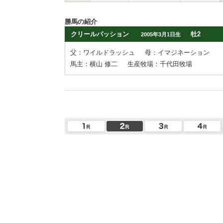
勝馬の紹介
クリールパッション
牡2
2005年3月1日生
父：ワイルドラッシュ
母：イマジネーション
馬主：横山 修二
生産牧場：千代田牧場