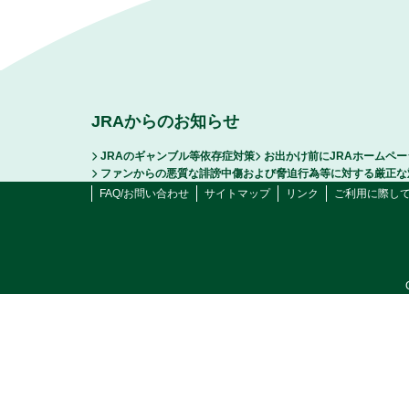
JRAからのお知らせ
JRAのギャンブル等依存症対策
お出かけ前にJRAホームペ
ファンからの悪質な誹謗中傷および脅迫行為等に対する厳正な
FAQ/お問い合わせ
サイトマップ
リンク
ご利用に際し