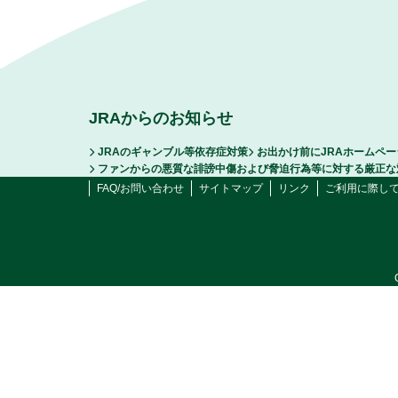
JRAからのお知らせ
JRAのギャンブル等依存症対策
お出かけ前にJRAホームペ
ファンからの悪質な誹謗中傷および脅迫行為等に対する厳正な
FAQ/お問い合わせ
サイトマップ
リンク
ご利用に際し