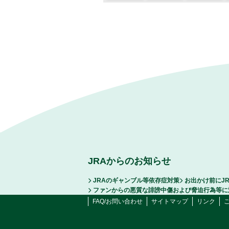
JRAからのお知らせ
JRAのギャンブル等依存症対策
お出かけ前にJ
ファンからの悪質な誹謗中傷および脅迫行為等に
FAQ/お問い合わせ
サイトマップ
リンク