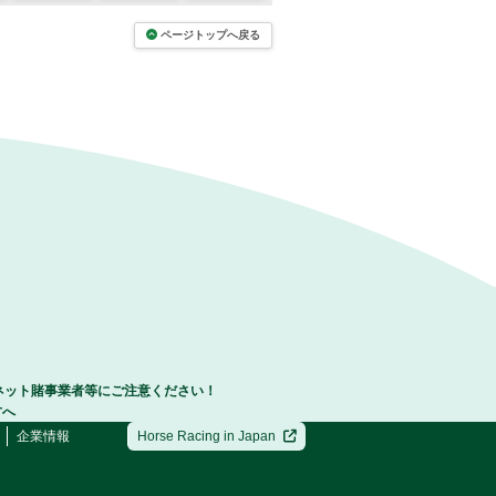
ページトップへ戻る
ネット賭事業者等にご注意ください！
方へ
企業情報
Horse Racing in Japan