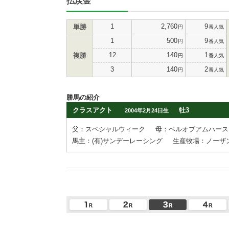
払戻金
1
2,760
9
単勝
円
番人気
1
500
9
円
番人気
12
140
1
複勝
円
番人気
3
140
2
円
番人気
勝馬の紹介
クラスアクト
牡3
2004年2月24日生
父：スペシャルウィーク
母：ベルオブアムハース
馬主：(有)サンデーレーシング
生産牧場：ノーザ