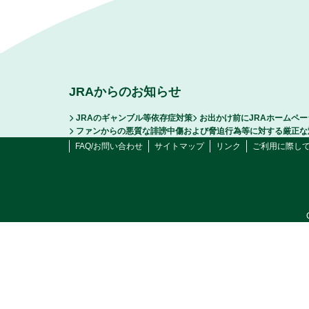
JRAからのお知らせ
JRAのギャンブル等依存症対策
お出かけ前にJRAホームペ
ファンからの悪質な誹謗中傷および脅迫行為等に対する厳正な
FAQ/お問い合わせ
サイトマップ
リンク
ご利用に際し