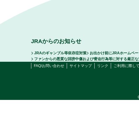
JRAからのお知らせ
JRAのギャンブル等依存症対策
お出かけ前にJRAホームペ
ファンからの悪質な誹謗中傷および脅迫行為等に対する厳正な
FAQ/お問い合わせ
サイトマップ
リンク
ご利用に際し