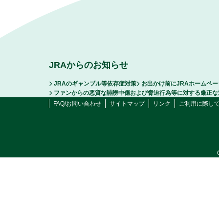
JRAからのお知らせ
JRAのギャンブル等依存症対策
お出かけ前にJRAホームペ
ファンからの悪質な誹謗中傷および脅迫行為等に対する厳正な
FAQ/お問い合わせ
サイトマップ
リンク
ご利用に際し