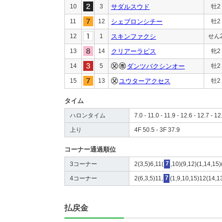
10
3
サダルスウド
牡2
11
12
シェブロンシチー
牡2
12
1
スキンファクシ
せん
13
14
クリアーラピス
牝2
14
5
ダンツバクシンオー
牡2
15
13
ユウターアクセス
牡2
タイム
ハロンタイム
7.0 - 11.0 - 11.9 - 12.6 - 12.7 - 12
上り
4F 50.5 - 3F 37.9
コーナー通過順位
3コーナー
2(3,5)6,11(
7
,10)(9,12)(1,14,15
4コーナー
2(6,3,5)11,
7
(1,9,10,15)12(14,1
払戻金