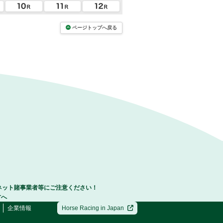
ページトップへ戻る
ネット賭事業者等にご注意ください！
方へ
企業情報
Horse Racing in Japan