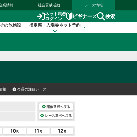
企業情報
社会貢献活動
レース情報
ネット馬券
検索
ビギナーズ
ログイン
その他施設
指定席・入場券ネット予約
情報
今週の注目レース
開催選択へ戻る
レース選択へ戻る