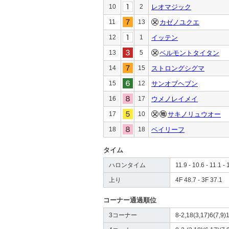
10
2
レオマジック
11
13
カゼノユクエ
12
1
イッテン
13
5
ベルモントタイタン
14
15
ストロングシグマ
15
12
サンオブヘブン
16
17
ウメノレイメイ
17
10
サキノリュウオー
18
18
ベイリーフ
タイム
ハロンタイム
11.9 - 10.6 - 11.1 - 
上り
4F 48.7 - 3F 37.1
コーナー通過順位
3コーナー
8-2,18(3,17)6(7,9)1