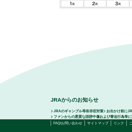
JRAからのお知らせ
JRAのギャンブル等依存症対策
お出かけ前にJ
ファンからの悪質な誹謗中傷および脅迫行為等に
FAQ/お問い合わせ
サイトマップ
リンク