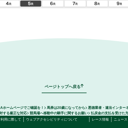
ページトップへ戻る
RAホームページでご確認を！
馬券は20歳になってから
悪徳業者・違法インター
対する厳正な対応
競馬場へ移動中の騎手に関するお願い
払戻金の支払を受けた
ご利用に際して
ウェブアクセシビリティについて
レース情報
ニュース